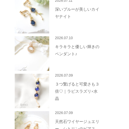
2026.07.11
深いブルーが美しいカイ
ヤナイト
2026.07.10
キラキラと優しい輝きの
ペンダント♪
2026.07.09
３つ繋げると可愛さも３
倍♡｜ラピスラズリ×水
晶
2026.07.09
天然石ワイヤージュエリ
ー シトリンのピアス