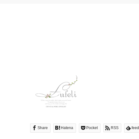
Share
Hatena
Pocket
RSS
feed