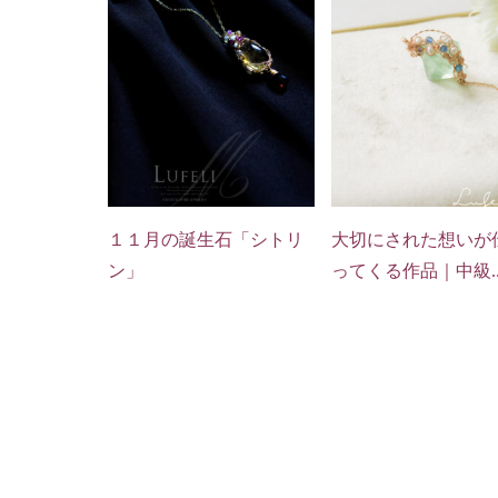
１１月の誕生石「シトリ
大切にされた想いが
ン」
ってくる作品｜中級..