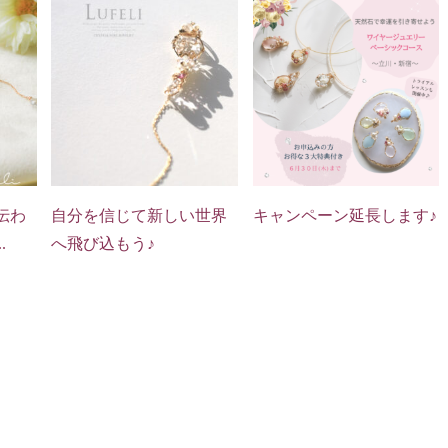
伝わ
自分を信じて新しい世界
キャンペーン延長します♪
.
へ飛び込もう♪