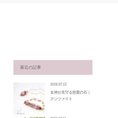
最近の記事
2026.07.12
女神が見守る慈愛の石｜
クンツァイト