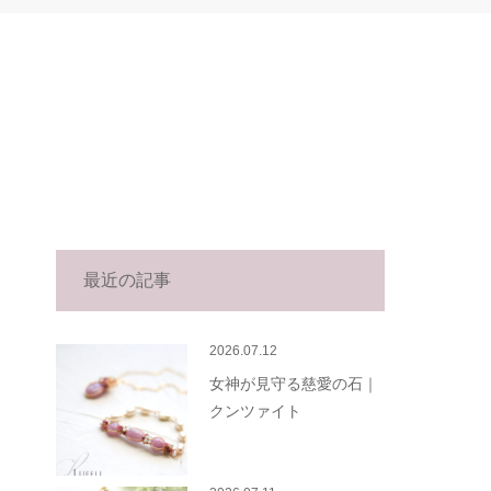
最近の記事
2026.07.12
女神が見守る慈愛の石｜
クンツァイト