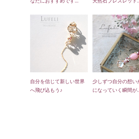
なたにおすすめです...
天然石ブレスレット..
自分を信じて新しい世界
少しずつ自分の想い
へ飛び込もう♪
になっていく瞬間が..