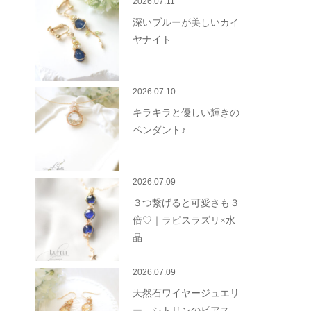
2026.07.11
深いブルーが美しいカイ
ヤナイト
2026.07.10
キラキラと優しい輝きの
ペンダント♪
2026.07.09
３つ繋げると可愛さも３
倍♡｜ラピスラズリ×水
晶
2026.07.09
天然石ワイヤージュエリ
ー シトリンのピアス