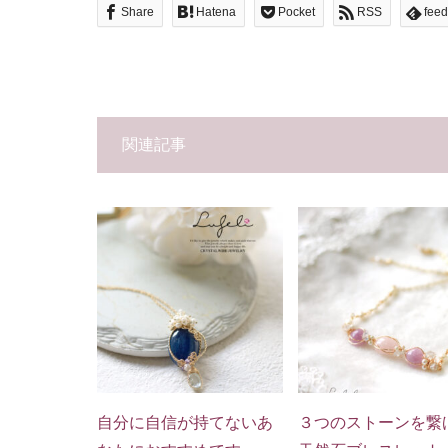
Share
Hatena
Pocket
RSS
feed
関連記事
自分に自信が持てないあ
３つのストーンを繋