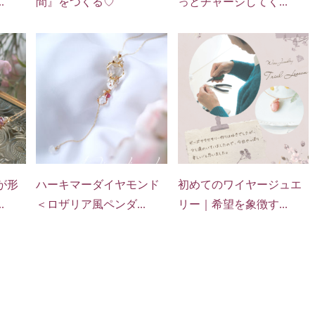
.
間』をつくる♡
っとチャージしてく...
が形
ハーキマーダイヤモンド
初めてのワイヤージュエ
.
＜ロザリア風ペンダ...
リー｜希望を象徴す...