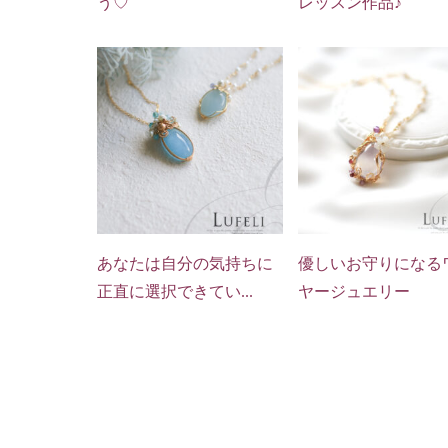
う♡
レッスン作品♪
あなたは自分の気持ちに
優しいお守りになる
正直に選択できてい...
ヤージュエリー