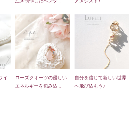
注ぎ制作したペンダ...
アメジスト♪
ワイ
ローズクオーツの優しい
自分を信じて新しい世界
エネルギーを包み込...
へ飛び込もう♪