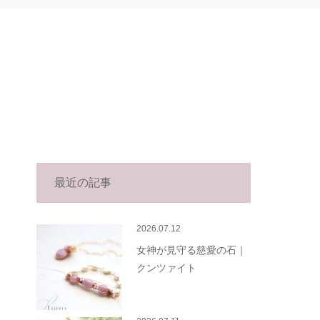
最近の記事
2026.07.12
女神が見守る慈愛の石｜
クンツァイト