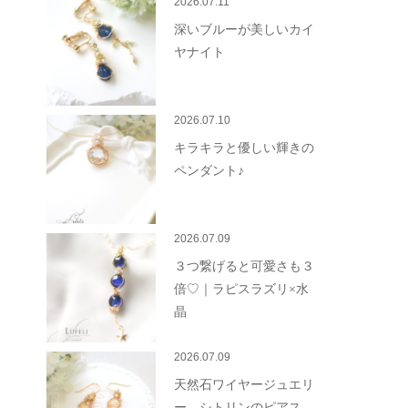
2026.07.11
深いブルーが美しいカイ
ヤナイト
2026.07.10
キラキラと優しい輝きの
ペンダント♪
2026.07.09
３つ繋げると可愛さも３
倍♡｜ラピスラズリ×水
晶
2026.07.09
天然石ワイヤージュエリ
ー シトリンのピアス