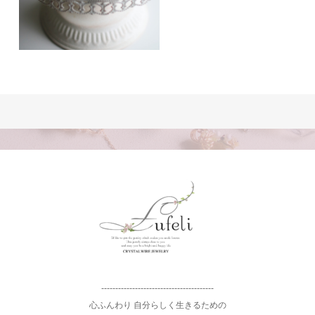
----------------------------------------
心ふんわり 自分らしく生きるための