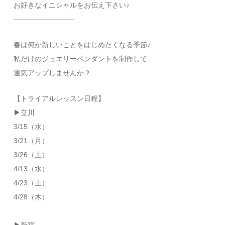
お好きなイニシャルをお伝え下さい♪
————————–
春は何か新しいことをはじめたくなる季節♪
私だけのジュエリーペンダントを制作して
運気アップしませんか？
【トライアルレッスン日程】
▶立川
3/15（水）
3/21（月）
3/26（土）
4/13（水）
4/23（土）
4/28（木）