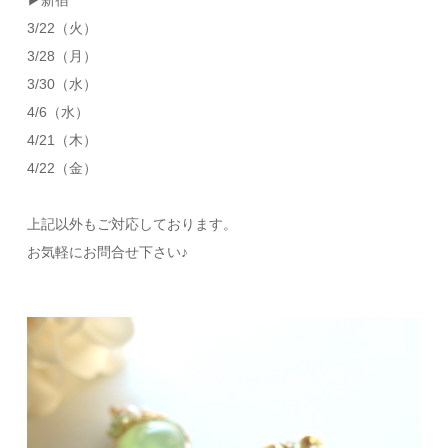
▶新宿
3/22（火）
3/28（月）
3/30（水）
4/6（水）
4/21（木）
4/22（金）
上記以外もご対応しております。
お気軽にお問合せ下さい♪