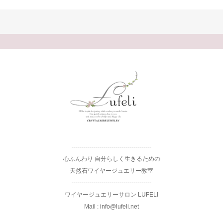
----------------------------------------
心ふんわり 自分らしく生きるための
天然石ワイヤージュエリー教室
----------------------------------------
ワイヤージュエリーサロン LUFELI
Mail : info@lufeli.net