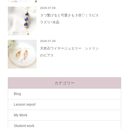
2026.07.09
３つ繋げると可愛さも３倍♡｜ラピス
ラズリ×水晶
2026.07.09
天然石ワイヤージュエリー シトリン
のピアス
カテゴリー
Blog
Lesson report
My Work
Student work