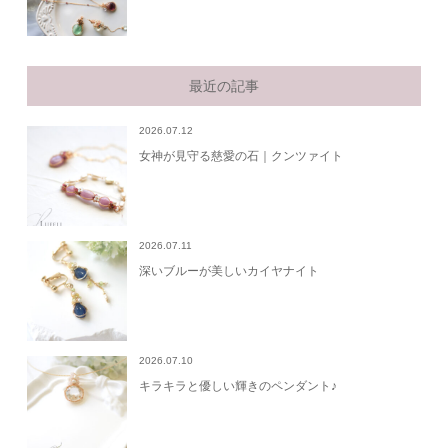
最近の記事
2026.07.12
女神が見守る慈愛の石｜クンツァイト
2026.07.11
深いブルーが美しいカイヤナイト
2026.07.10
キラキラと優しい輝きのペンダント♪