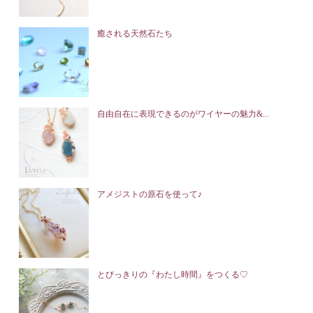
癒される天然石たち
自由自在に表現できるのがワイヤーの魅力&...
アメジストの原石を使って♪
とびっきりの『わたし時間』をつくる♡