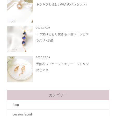
キラキラと優しい輝きのペンダント♪
2026.07.09
３つ繋げると可愛さも３倍♡｜ラピス
ラズリ×水晶
2026.07.09
天然石ワイヤージュエリー シトリン
のピアス
カテゴリー
Blog
Lesson report