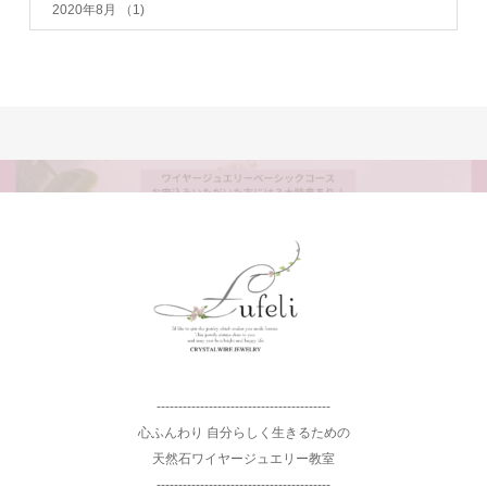
2020年8月
（1)
----------------------------------------
心ふんわり 自分らしく生きるための
天然石ワイヤージュエリー教室
----------------------------------------