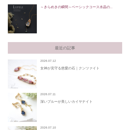
～きらめきの瞬間～ベーシックコース水晶の...
最近の記事
2026.07.12
女神が見守る慈愛の石｜クンツァイト
2026.07.11
深いブルーが美しいカイヤナイト
2026.07.10