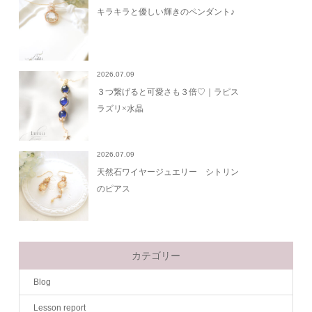
キラキラと優しい輝きのペンダント♪
2026.07.09
３つ繋げると可愛さも３倍♡｜ラピス
ラズリ×水晶
2026.07.09
天然石ワイヤージュエリー シトリン
のピアス
カテゴリー
Blog
Lesson report