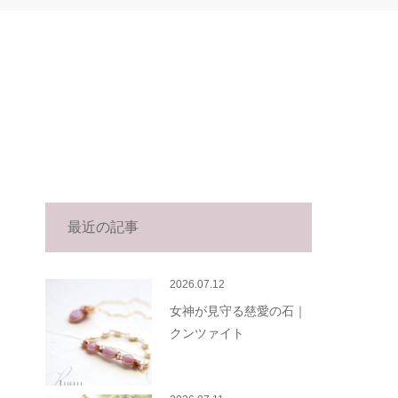
最近の記事
2026.07.12
女神が見守る慈愛の石｜
クンツァイト