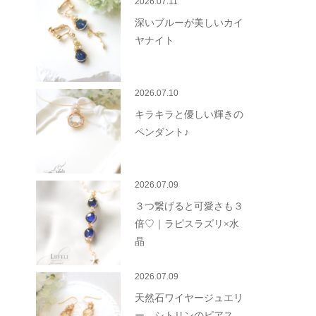
2026.07.11
深いブルーが美しいカイ
ヤナイト
2026.07.10
キラキラと優しい輝きの
ペンダント♪
2026.07.09
３つ繋げると可愛さも３
倍♡｜ラピスラズリ×水
晶
2026.07.09
天然石ワイヤージュエリ
ー シトリンのピアス