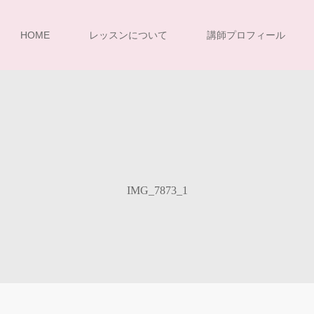
HOME
レッスンについて
講師プロフィール
IMG_7873_1