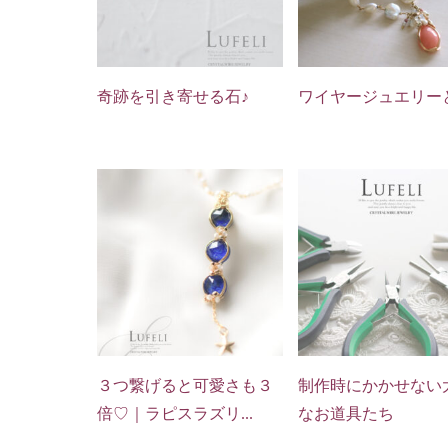
奇跡を引き寄せる石♪
ワイヤージュエリー
３つ繋げると可愛さも３
制作時にかかせない
倍♡｜ラピスラズリ...
なお道具たち