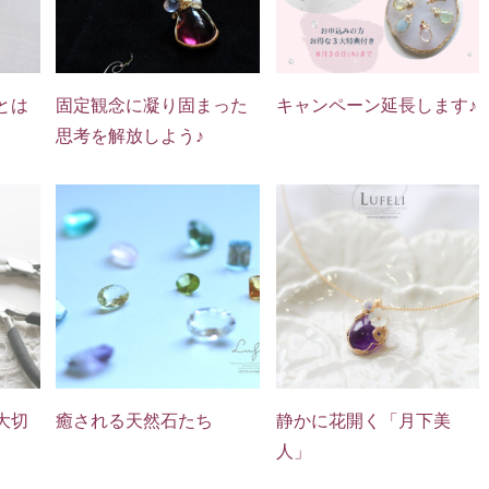
とは
固定観念に凝り固まった
キャンペーン延長します♪
思考を解放しよう♪
大切
癒される天然石たち
静かに花開く「月下美
人」