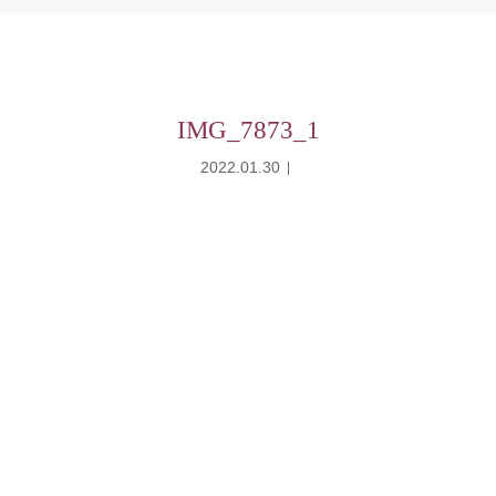
IMG_7873_1
2022.01.30