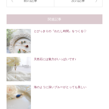
前の記事
次の記事
関連記事
とびっきりの『わたし時間』をつくる♡
天然石には魅力がいっぱいです♪
海のように深いブルーがとっても美しい