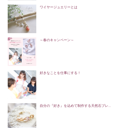
ワイヤージュエリーとは
～春のキャンペーン～
好きなことを仕事にする！
自分の『好き』を込めて制作する天然石ブレ...