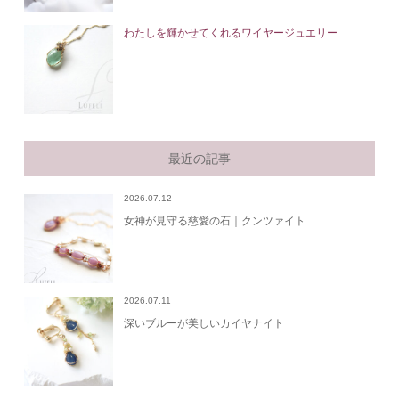
わたしを輝かせてくれるワイヤージュエリー
最近の記事
2026.07.12
女神が見守る慈愛の石｜クンツァイト
2026.07.11
深いブルーが美しいカイヤナイト