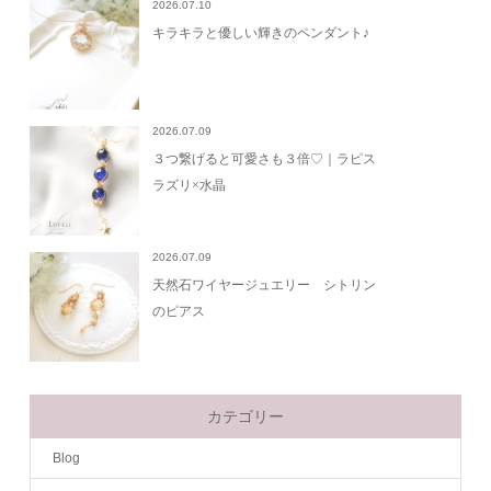
2026.07.10
キラキラと優しい輝きのペンダント♪
2026.07.09
３つ繋げると可愛さも３倍♡｜ラピス
ラズリ×水晶
2026.07.09
天然石ワイヤージュエリー シトリン
のピアス
カテゴリー
Blog