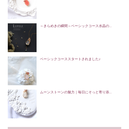
～きらめきの瞬間～ベーシックコース水晶の...
ベーシックコーススタートされました♪
ムーンストーンの魅力｜毎日にそっと寄り添...