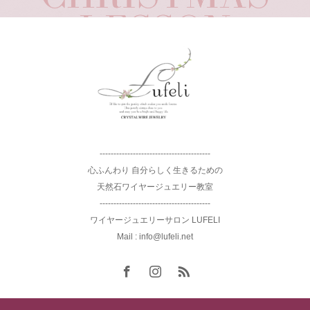
----------------------------------------
心ふんわり 自分らしく生きるための
天然石ワイヤージュエリー教室
----------------------------------------
ワイヤージュエリーサロン LUFELI
Mail : info@lufeli.net