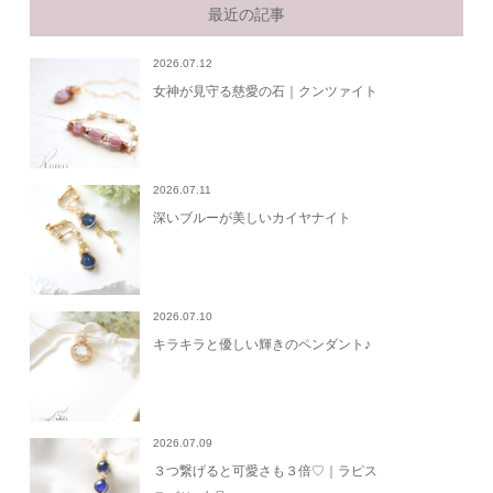
最近の記事
2026.07.12
女神が見守る慈愛の石｜クンツァイト
2026.07.11
深いブルーが美しいカイヤナイト
2026.07.10
キラキラと優しい輝きのペンダント♪
2026.07.09
３つ繋げると可愛さも３倍♡｜ラピス