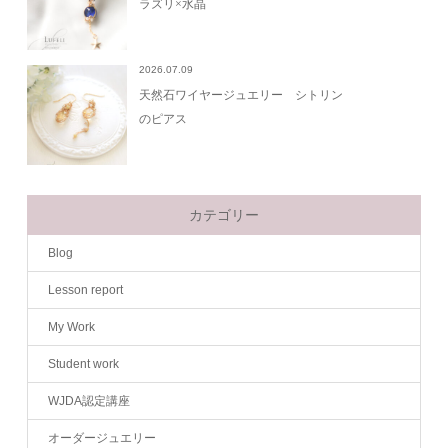
ラズリ×水晶
2026.07.09
天然石ワイヤージュエリー シトリン
のピアス
カテゴリー
Blog
Lesson report
My Work
Student work
WJDA認定講座
オーダージュエリー