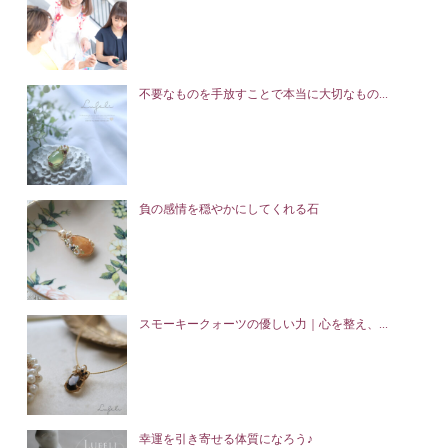
不要なものを手放すことで本当に大切なもの...
負の感情を穏やかにしてくれる石
スモーキークォーツの優しい力｜心を整え、...
幸運を引き寄せる体質になろう♪