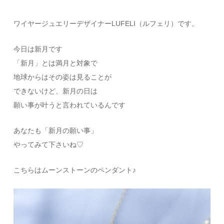
ワイヤージュエリーデザイナーLUFELI（ルフェリ）です。
今日は新月です
「新月」とは満月と対象で
地球からはその姿は見ることが
できないけど、新月の日は
願い事が叶うと言われているんです
あなたも「新月の願い事」
やってみて下さいね♡
こちらはムーンストーンのペンダント♪