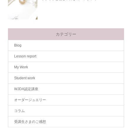
カテゴリー
Blog
Lesson report
My Work
Student work
WJDA認定講座
オーダージュエリー
コラム
受講生さまのご感想