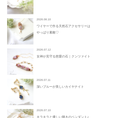
2026.08.10
ワイヤーで作る天然石アクセサリーは
やっぱり素敵♡
2026.07.12
女神が見守る慈愛の石｜クンツァイト
2026.07.11
深いブルーが美しいカイヤナイト
2026.07.10
キラキラと優しい輝きのペンダント♪