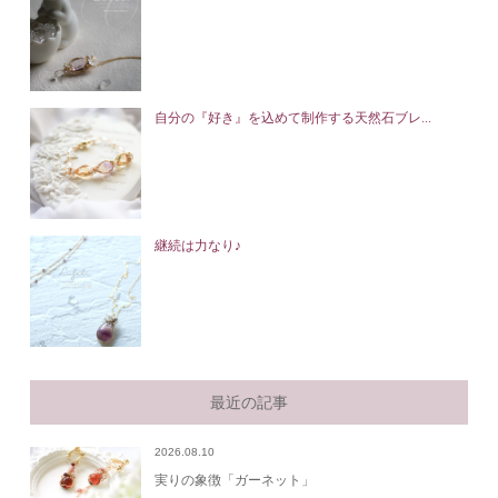
自分の『好き』を込めて制作する天然石ブレ...
継続は力なり♪
最近の記事
2026.08.10
実りの象徴「ガーネット」