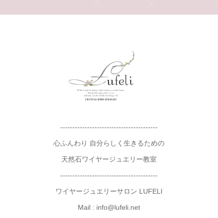
----------------------------------------
心ふんわり 自分らしく生きるための
天然石ワイヤージュエリー教室
----------------------------------------
ワイヤージュエリーサロン LUFELI
Mail : info@lufeli.net