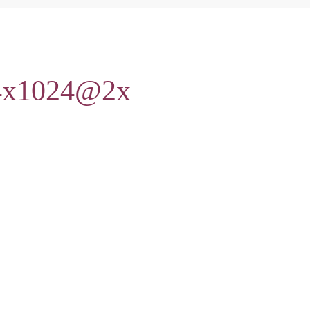
24x1024@2x