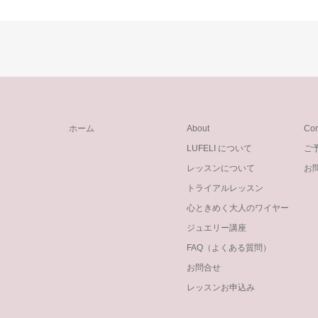
ホーム
About
Con
LUFELI について
ご
レッスンについて
お
トライアルレッスン
心ときめく大人のワイヤー
ジュエリー講座
FAQ（よくある質問）
お問合せ
レッスンお申込み