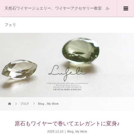
天然石ワイヤージュエリー、ワイヤーアクセサリー教室 ル
フェリ
ブログ
Blog
,
My Work
原石もワイヤーで巻いてエレガントに変身♪
2025.12.10
Blog
,
My Work