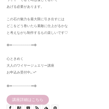
あげる必要があります。
この石の魅力を最大限に引き出すには
どこをどう巻いたら素敵に仕上がるかな
と考えながら制作するもの楽しいです♡
✼••┈┈┈┈┈┈┈┈┈┈••✼
心ときめく
大人のワイヤージュエリー講座
お申込み受付中｡:+*
✼••┈┈┈┈┈┈┈┈┈┈••✼
講座詳細はこちら