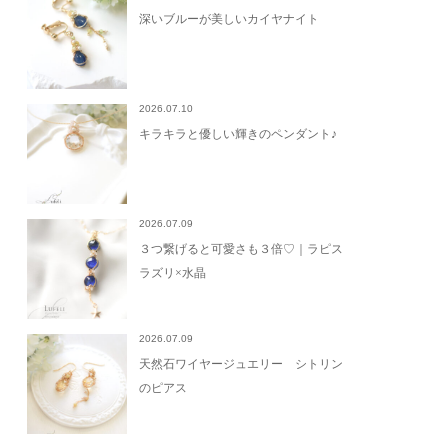
深いブルーが美しいカイヤナイト
2026.07.10
キラキラと優しい輝きのペンダント♪
2026.07.09
３つ繋げると可愛さも３倍♡｜ラピス
ラズリ×水晶
2026.07.09
天然石ワイヤージュエリー シトリン
のピアス