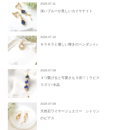
2026.07.11
深いブルーが美しいカイヤナイト
2026.07.10
キラキラと優しい輝きのペンダント♪
2026.07.09
３つ繋げると可愛さも３倍♡｜ラピス
ラズリ×水晶
2026.07.09
天然石ワイヤージュエリー シトリン
のピアス