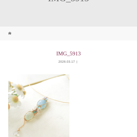
IMG_5913
2026.03.17