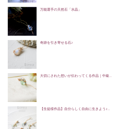
万能選手の天然石「水晶」
奇跡を引き寄せる石♪
大切にされた想いが伝わってくる作品｜中級...
【生徒様作品】自分らしく自由に生きよう♪...