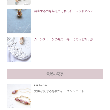
前進する力を与えてくれる石｜レッドアベン...
ムーンストーンの魅力｜毎日にそっと寄り添...
最近の記事
2026.07.12
女神が見守る慈愛の石｜クンツァイト