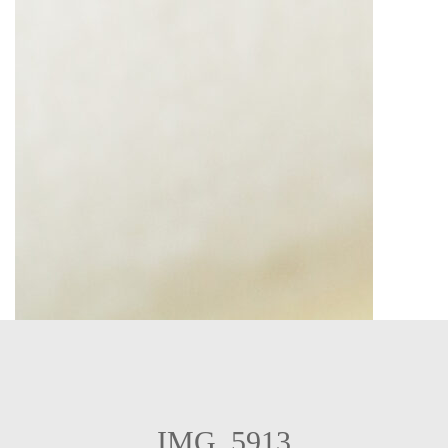
IMG_5913