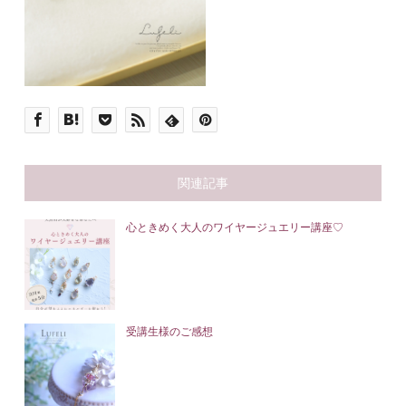
関連記事
心ときめく大人のワイヤージュエリー講座♡
受講生様のご感想