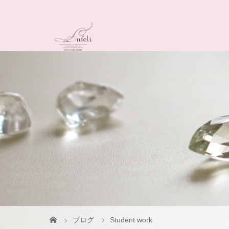
ブログ
Student work