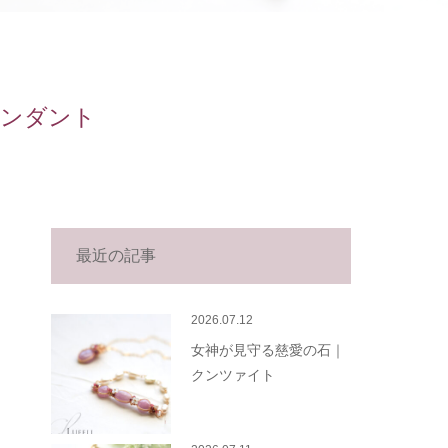
ペンダント
最近の記事
2026.07.12
女神が見守る慈愛の石｜
クンツァイト