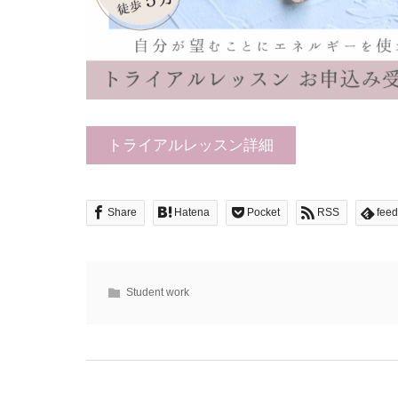
トライアルレッスン詳細
Share
Hatena
Pocket
RSS
feed
Student work