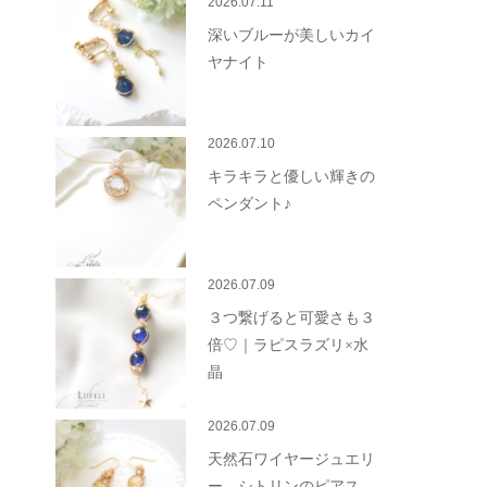
2026.07.11
深いブルーが美しいカイ
ヤナイト
2026.07.10
キラキラと優しい輝きの
ペンダント♪
2026.07.09
３つ繋げると可愛さも３
倍♡｜ラピスラズリ×水
晶
2026.07.09
天然石ワイヤージュエリ
ー シトリンのピアス