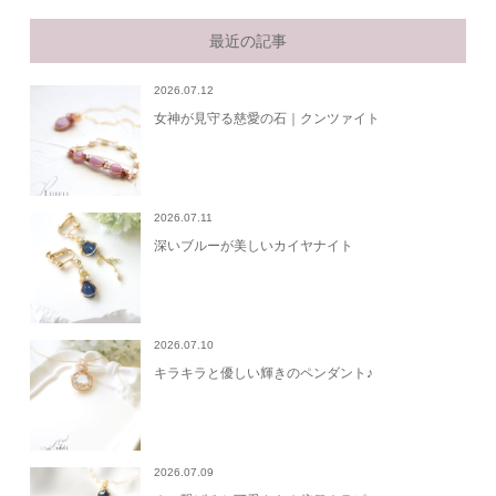
最近の記事
2026.07.12
女神が見守る慈愛の石｜クンツァイト
2026.07.11
深いブルーが美しいカイヤナイト
2026.07.10
キラキラと優しい輝きのペンダント♪
2026.07.09