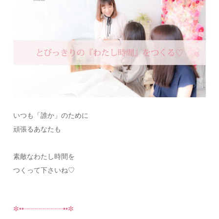
いつも「誰か」のために
頑張るあなたも
素敵なわたし時間を
つくって下さいね♡
✼••┈┈┈┈┈┈┈┈┈┈••✼