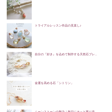
トライアルレッスン作品の見直し♪
自分の『好き』を込めて制作する天然石ブレ...
金運を高める石「シトリン」
ムーンストーンの魅力｜毎日にそっと寄り添...