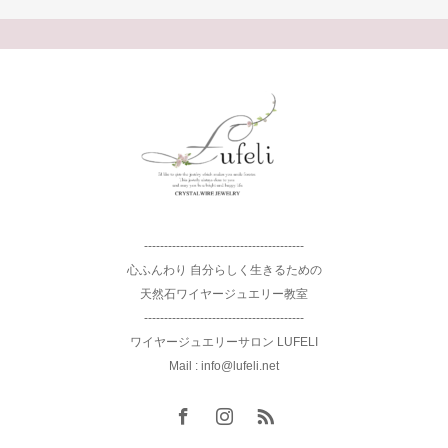
----------------------------------------
心ふんわり 自分らしく生きるための
天然石ワイヤージュエリー教室
----------------------------------------
ワイヤージュエリーサロン LUFELI
Mail : info@lufeli.net